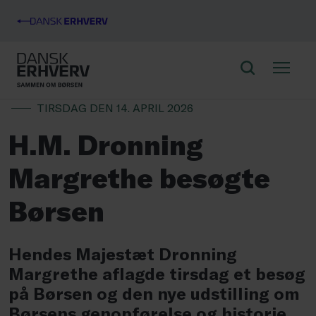
TIRSDAG DEN 14. APRIL 2026
H.M. Dronning
Margrethe besøgte
Børsen
Hendes Majestæt Dronning
Margrethe aflagde tirsdag et besøg
på Børsen og den nye udstilling om
Børsens genopførelse og historie
.