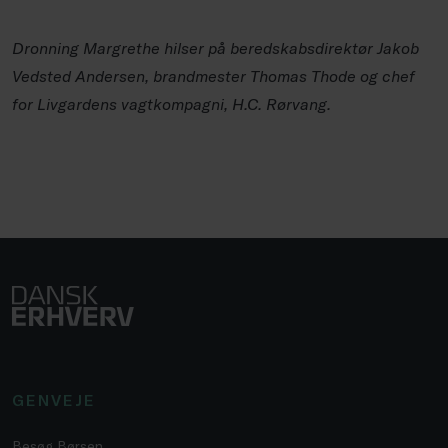
Dronning Margrethe hilser på beredskabsdirektør Jakob
Vedsted Andersen, brandmester Thomas Thode og chef
for Livgardens vagtkompagni, H.C. Rørvang.
GENVEJE
Besøg Børsen