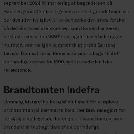
september 2024 til markering af begyndelsen på
Børsens genopførelse. Lige ved siden af grundstenen var
der desuden lejlighed til at bemærke den store forskel
på de hårdtbrændte skalsten, som Børsen har været
beklædt med siden 1880’erne, og de fine håndstrøgne
mursten, som nu igen kommer til at pryde Børsens
facade. Dermed føres Børsens facade tilbage til det
oprindelige udtryk fra 1600-tallets nederlandske
renæssance.
Brandtomten indefra
Dronning Margrethe fik også mulighed for at opleve
brandtomten på nærmeste hold. Der blev redegjort for
de vigtige opdagelser, der er gjort i brandtomten, hvor
branden har blotlagt dele af de oprindelige