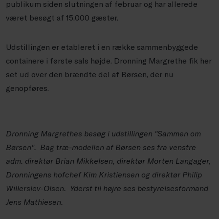
publikum siden slutningen af februar og har allerede
været besøgt af 15.000 gæster.
Udstillingen er etableret i en række sammenbyggede
containere i første sals højde. Dronning Margrethe fik her
set ud over den brændte del af Børsen, der nu
genopføres.
Dronning Margrethes besøg i udstillingen "Sammen om
Børsen". Bag træ-modellen af Børsen ses fra venstre
adm. direktør Brian Mikkelsen, direktør Morten Langager,
Dronningens hofchef Kim Kristiensen og direktør Philip
Willerslev-Olsen. Yderst til højre ses bestyrelsesformand
Jens Mathiesen.