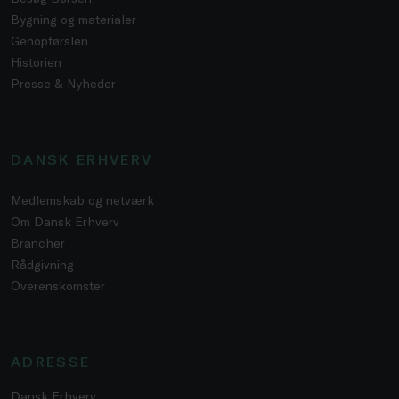
Bygning og materialer
Genopførslen
Historien
Presse & Nyheder
DANSK ERHVERV
Medlemskab og netværk
Om Dansk Erhverv
Brancher
Rådgivning
Overenskomster
ADRESSE
Dansk Erhverv